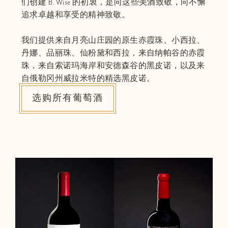
们创建 B. Wise 的初衷，是向这些美酒致敬，向不懈
追求卓越和享受的精神致敬。
我们提供来自月亮山庄园的原生赤霞珠、小西拉、
丹娜、品丽珠、仙粉黛和西拉，来自纳帕谷的赤霞
珠，来自索诺玛海岸和安德森谷的黑皮诺，以及来
自俄勒冈州威拉米特的精选黑皮诺。
选购所有葡萄酒