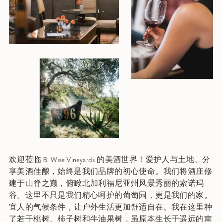
欢迎莅临 B. Wise Vineyards 的美酒世界！爱护人与土地、分
享美酒佳酿，始终是我们品牌的初心使命。我们将酒庄修
建于山脊之巅，俯瞰北加利福尼亚州风景秀丽的索诺玛
谷。这里不只是我们精心呵护的葡萄园，更是我们的家。
宜人的气候条件，让户外生活更加舒适自在。我在这里种
了若干桃树、柿子树和牛油果树，虽原本生长于遥远的南