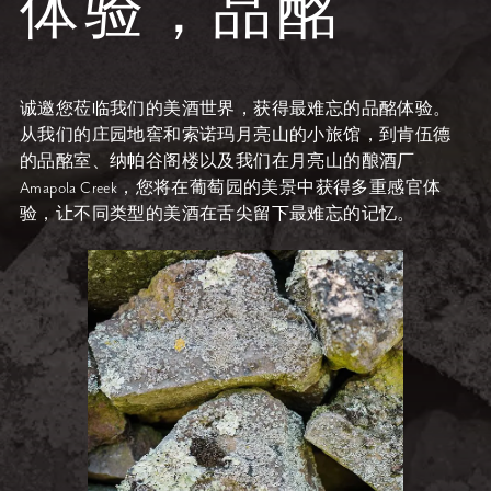
体验，品酩
诚邀您莅临我们的美酒世界，获得最难忘的品酩体验。
从我们的庄园地窖和索诺玛月亮山的小旅馆，到肯伍德
的品酩室、纳帕谷阁楼以及我们在月亮山的酿酒厂
Amapola Creek，您将在葡萄园的美景中获得多重感官体
验，让不同类型的美酒在舌尖留下最难忘的记忆。