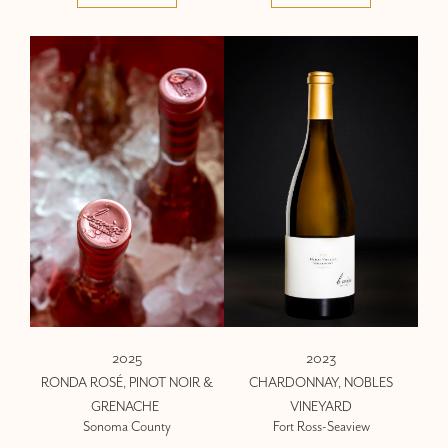
2025
2023
RONDA ROSÉ, PINOT NOIR &
CHARDONNAY, NOBLES
GRENACHE
VINEYARD
Sonoma County
Fort Ross-Seaview