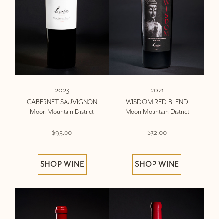
2023
2021
CABERNET SAUVIGNON
WISDOM RED BLEND
Moon Mountain District
Moon Mountain District
$95.00
$32.00
SHOP WINE
SHOP WINE